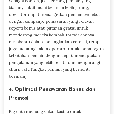
Sebagai contoh, jika seorang pemain yang
biasanya aktif mulai bermain lebih jarang,
operator dapat menargetkan pemain tersebut
dengan kampanye pemasaran yang relevan,
seperti bonus atau putaran gratis, untuk
mendorong mereka kembali. Ini tidak hanya
membantu dalam meningkatkan retensi, tetapi
juga memungkinkan operator untuk menanggapi
kebutuhan pemain dengan cepat, menciptakan
pengalaman yang lebih positif dan mengurangi
churn rate (tingkat pemain yang berhenti
bermain).
4. Optimasi Penawaran Bonus dan
Promosi
Big data memungkinkan kasino untuk