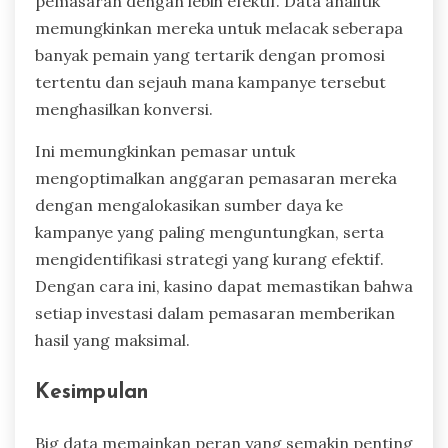
pemasaran dengan lebih efektif. Data analitik
memungkinkan mereka untuk melacak seberapa
banyak pemain yang tertarik dengan promosi
tertentu dan sejauh mana kampanye tersebut
menghasilkan konversi.
Ini memungkinkan pemasar untuk
mengoptimalkan anggaran pemasaran mereka
dengan mengalokasikan sumber daya ke
kampanye yang paling menguntungkan, serta
mengidentifikasi strategi yang kurang efektif.
Dengan cara ini, kasino dapat memastikan bahwa
setiap investasi dalam pemasaran memberikan
hasil yang maksimal.
Kesimpulan
Big data memainkan peran yang semakin penting