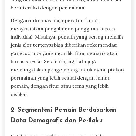
berinteraksi dengan permainan.
Dengan informasi ini, operator dapat
menyesuaikan pengalaman pengguna secara
individual. Misalnya, pemain yang sering memilih
jenis slot tertentu bisa diberikan rekomendasi
game serupa yang memiliki fitur menarik atau
bonus spesial. Selain itu, big data juga
memungkinkan pengembang untuk menciptakan
permainan yang lebih sesuai dengan minat
pemain, dengan fitur atau tema yang lebih
disukai.
2. Segmentasi Pemain Berdasarkan
Data Demografis dan Perilaku