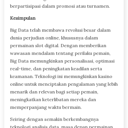
berpartisipasi dalam promosi atau turnamen.
Kesimpulan
Big Data telah membawa revolusi besar dalam
dunia perjudian online, khususnya dalam
permainan slot digital. Dengan memberikan
wawasan mendalam tentang perilaku pemain,
Big Data memungkinkan personalisasi, optimasi
real-time, dan peningkatan keadilan serta
keamanan. Teknologi ini memungkinkan kasino
online untuk menciptakan pengalaman yang lebih
menarik dan relevan bagi setiap pemain,
meningkatkan keterlibatan mereka dan
memperpanjang waktu bermain.
Seiring dengan semakin berkembangnya
teknologi analisis data, masa depan permainan