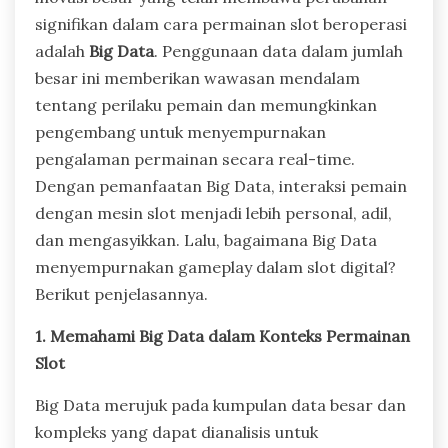
signifikan dalam cara permainan slot beroperasi
adalah
Big Data
. Penggunaan data dalam jumlah
besar ini memberikan wawasan mendalam
tentang perilaku pemain dan memungkinkan
pengembang untuk menyempurnakan
pengalaman permainan secara real-time.
Dengan pemanfaatan Big Data, interaksi pemain
dengan mesin slot menjadi lebih personal, adil,
dan mengasyikkan. Lalu, bagaimana Big Data
menyempurnakan gameplay dalam slot digital?
Berikut penjelasannya.
1. Memahami Big Data dalam Konteks Permainan
Slot
Big Data merujuk pada kumpulan data besar dan
kompleks yang dapat dianalisis untuk