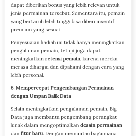
dapat diberikan bonus yang lebih relevan untuk
jenis permainan tersebut. Sementara itu, pemain
yang bertaruh lebih tinggi bisa diberi insentif
premium yang sesuai.
Penyesuaian hadiah ini tidak hanya meningkatkan
pengalaman pemain, tetapi juga dapat
meningkatkan
retensi pemain
, karena mereka
merasa dihargai dan dipahami dengan cara yang
lebih personal.
6. Mempercepat Pengembangan Permainan
dengan Umpan Balik Data
Selain meningkatkan pengalaman pemain, Big
Data juga membantu pengembang perangkat
lunak dalam mengoptimalkan
desain permainan
dan
fitur baru
. Dengan memantau bagaimana