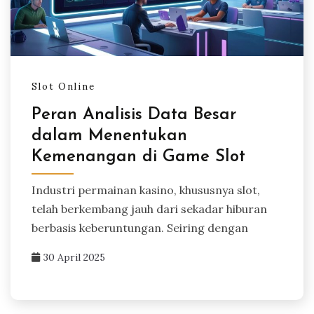
Slot Online
Peran Analisis Data Besar
dalam Menentukan
Kemenangan di Game Slot
Industri permainan kasino, khususnya slot,
telah berkembang jauh dari sekadar hiburan
berbasis keberuntungan. Seiring dengan
30 April 2025