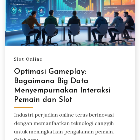
Slot Online
Optimasi Gameplay:
Bagaimana Big Data
Menyempurnakan Interaksi
Pemain dan Slot
Industri perjudian online terus berinovasi
dengan memanfaatkan teknologi canggih
untuk meningkatkan pengalaman pemain.