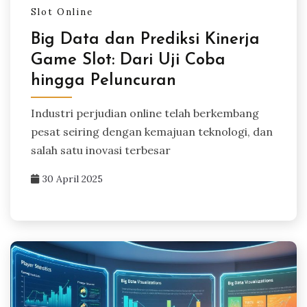
Slot Online
Big Data dan Prediksi Kinerja
Game Slot: Dari Uji Coba
hingga Peluncuran
Industri perjudian online telah berkembang
pesat seiring dengan kemajuan teknologi, dan
salah satu inovasi terbesar
30 April 2025