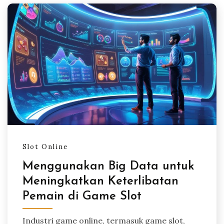
Slot Online
Menggunakan Big Data untuk
Meningkatkan Keterlibatan
Pemain di Game Slot
Industri game online, termasuk game slot,