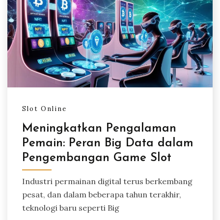
Slot Online
Meningkatkan Pengalaman
Pemain: Peran Big Data dalam
Pengembangan Game Slot
Industri permainan digital terus berkembang
pesat, dan dalam beberapa tahun terakhir,
teknologi baru seperti Big