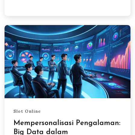
Slot Online
Mempersonalisasi Pengalaman:
Big Data dalam