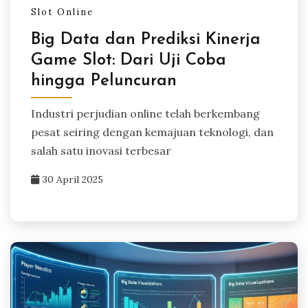
Slot Online
Big Data dan Prediksi Kinerja
Game Slot: Dari Uji Coba
hingga Peluncuran
Industri perjudian online telah berkembang
pesat seiring dengan kemajuan teknologi, dan
salah satu inovasi terbesar
30 April 2025