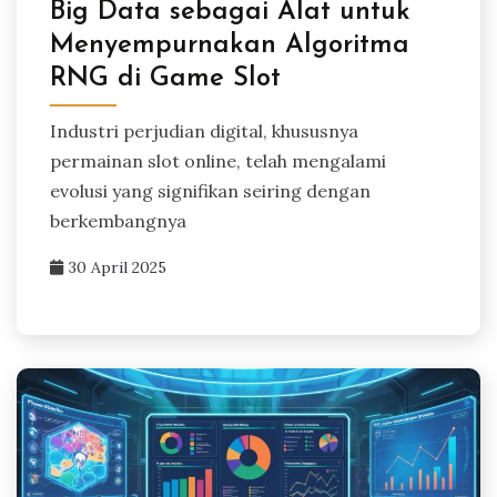
Big Data sebagai Alat untuk
Menyempurnakan Algoritma
RNG di Game Slot
Industri perjudian digital, khususnya
permainan slot online, telah mengalami
evolusi yang signifikan seiring dengan
berkembangnya
30 April 2025