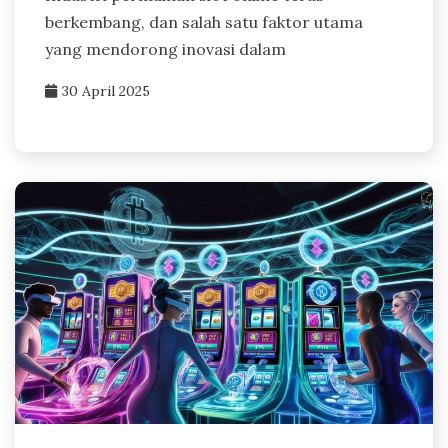
berkembang, dan salah satu faktor utama
yang mendorong inovasi dalam
30 April 2025