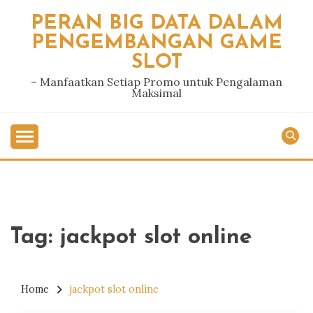
Skip
PERAN BIG DATA DALAM
to
PENGEMBANGAN GAME
content
SLOT
– Manfaatkan Setiap Promo untuk Pengalaman
Maksimal
Tag:
jackpot slot online
Home
jackpot slot online