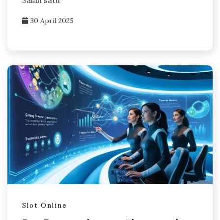
Salah satu
30 April 2025
Slot Online