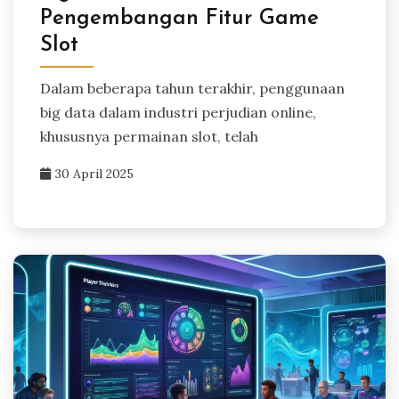
Pengembangan Fitur Game
Slot
Dalam beberapa tahun terakhir, penggunaan
big data dalam industri perjudian online,
khususnya permainan slot, telah
30 April 2025